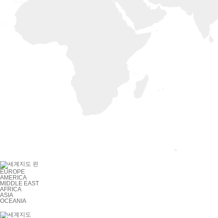
EUROPE
AMERICA
MIDDLE EAST
AFRICA
ASIA
OCEANIA