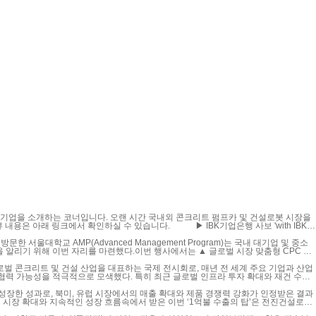
 알리기 위해 이번 자리를 마련했다.이번 행사에서는 ▲ 글로벌 시장 맞춤형 CPC 라
며 전진건설로봇의 뛰어난 기술력을 선보였다.특히나 스마트 건설로봇에 대한 참가자의 관심이 뜨
작업현장의 어려움을 당사의 스마트 건설로봇을 통해 해결할 수 있는 방안을 제시했다.
단계 성장한 성과로, 북미, 유럽 시장에서의 매출 확대와 제품 경쟁력 강화가 인정받은 결과