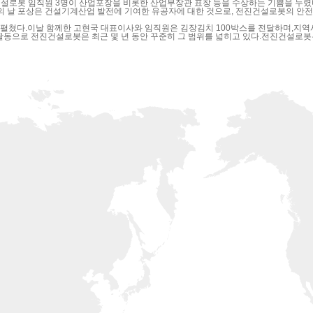
롯한 산업부장관 표창 등을 수상하는 기쁨을 누렸다. 이창근 전무이사(공장장)가 산업포장을 수상하였으며 산업부장관 표창은 
 펼쳤다.이날 함께한 고현국 대표이사와 임직원은 김장김치 100박스를 전달하며,지
활동으로 전진건설로봇은 최근 몇 년 동안 꾸준히 그 범위를 넓히고 있다.전진건설로봇